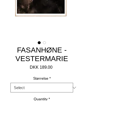
FASANHØNE -
VESTERMARIE
Price
DKK 189.00
Størrelse
*
Quantity
*