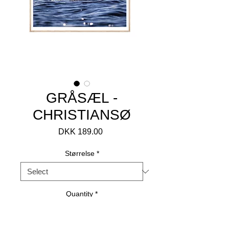
GRÅSÆL -
CHRISTIANSØ
Price
DKK 189.00
Størrelse
*
Quantity
*