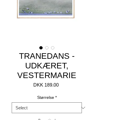
TRANEDANS -
UDKÆRET,
VESTERMARIE
Price
DKK 189.00
Størrelse
*
Quantity
*