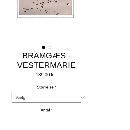
BRAMGÆS -
VESTERMARIE
Pris
189,00 kr.
Størrelse
*
Antal
*