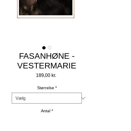
FASANHØNE -
VESTERMARIE
Pris
189,00 kr.
Størrelse
*
Antal
*