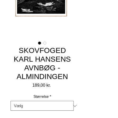
SKOVFOGED
KARL HANSENS
AVNBØG -
ALMINDINGEN
Pris
189,00 kr.
Størrelse
*
Antal
*