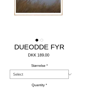
DUEODDE FYR
Price
DKK 189.00
Størrelse
*
Quantity
*
Add to Cart