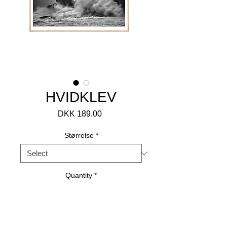
HVIDKLEV
Price
DKK 189.00
Størrelse
*
Quantity
*
Add to Cart