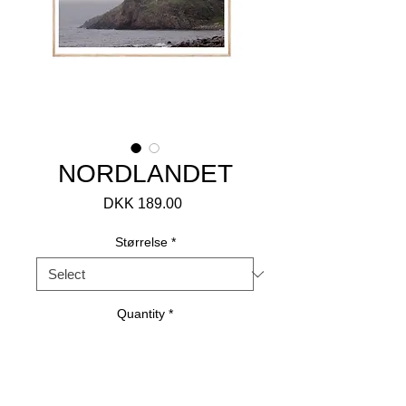
NORDLANDET
Price
DKK 189.00
Størrelse
*
Quantity
*
Add to Cart