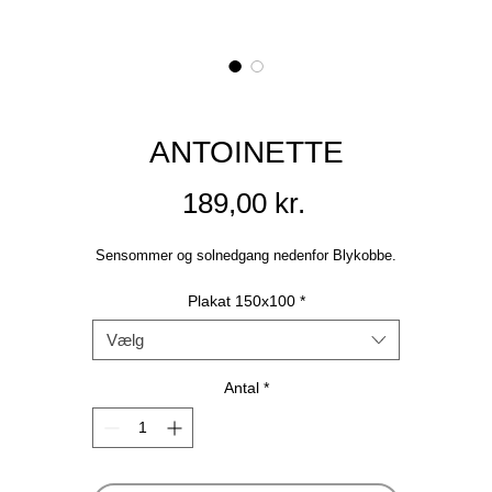
ANTOINETTE
Pris
189,00 kr.
Sensommer og solnedgang nedenfor Blykobbe.
Plakat 150x100
*
Vælg
Antal
*