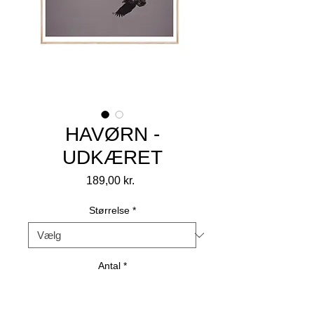
HAVØRN -
UDKÆRET
Pris
189,00 kr.
Størrelse
*
Antal
*