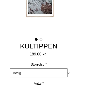
KULTIPPEN
Pris
189,00 kr.
Størrelse
*
Antal
*
Tilføj til kurv