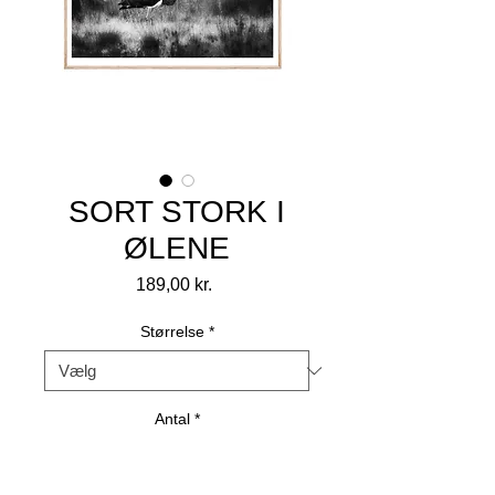
SORT STORK I
ØLENE
Pris
189,00 kr.
Størrelse
*
Antal
*