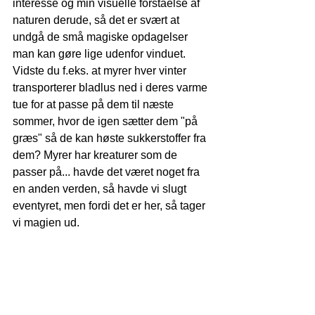
interesse og min visuelle forståelse af 
naturen derude, så det er svært at 
undgå de små magiske opdagelser 
man kan gøre lige udenfor vinduet. 
Vidste du f.eks. at myrer hver vinter 
transporterer bladlus ned i deres varme 
tue for at passe på dem til næste 
sommer, hvor de igen sætter dem "på 
græs" så de kan høste sukkerstoffer fra 
dem? Myrer har kreaturer som de 
passer på... havde det været noget fra 
en anden verden, så havde vi slugt 
eventyret, men fordi det er her, så tager 
vi magien ud.