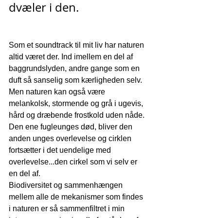
dvæler i den.
Som et soundtrack til mit liv har naturen 
altid været der. Ind imellem en del af 
baggrundslyden, andre gange som en 
duft så sanselig som kærligheden selv. 
Men naturen kan også være 
melankolsk, stormende og grå i ugevis, 
hård og dræbende frostkold uden nåde. 
Den ene fugleunges død, bliver den 
anden unges overlevelse og cirklen 
fortsætter i det uendelige med 
overlevelse...den cirkel som vi selv er 
en del af. 
Biodiversitet og sammenhængen 
mellem alle de mekanismer som findes 
i naturen er så sammenfiltret i min 